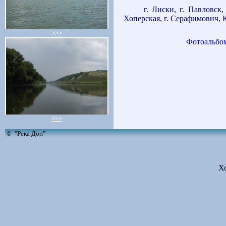
г. Лиски, г. Павловск, 
Хоперская, г. Серафимович, 
>>>
Фотоальбом 
>>>
© "Река Дон"
Х